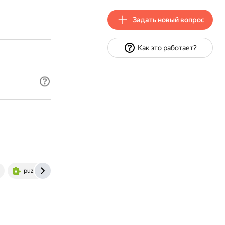
Задать новый вопрос
Как это работает?
puzzle-english.com