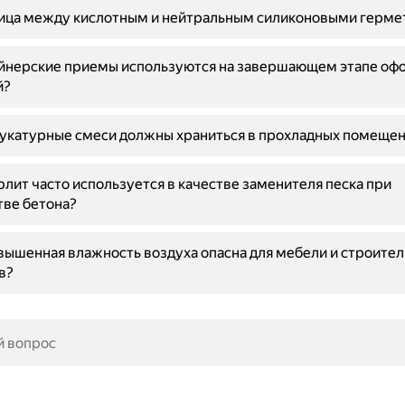
ница между кислотным и нейтральным силиконовыми герме
айнерские приемы используются на завершающем этапе оф
й?
укатурные смеси должны храниться в прохладных помещен
лит часто используется в качестве заменителя песка при
ве бетона?
ышенная влажность воздуха опасна для мебели и строите
в?