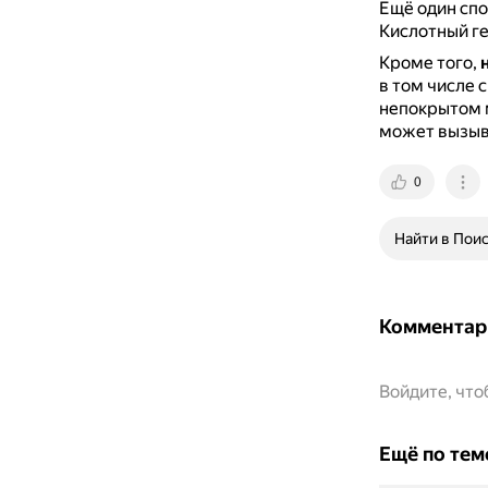
Ещё один спо
Кислотный ге
Кроме того,
в том числе 
непокрытом м
может вызыв
0
Найти в Пои
Комментар
Войдите, чт
Ещё по тем