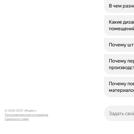
В чем раз
Какие диз
помещени
Почему шт
Почему пер
производст
Почему пов
материало
© 2026 ООО «Яндекс»
Пользовательское соглашение
Связаться с нами