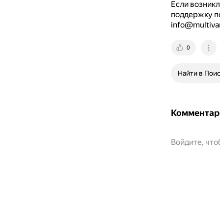
Если возникл
поддержку п
info@multivar
0
Найти в Пои
Комментар
Войдите, чт