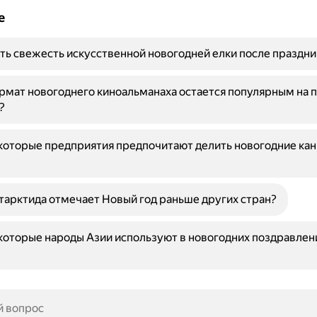
е
ть свежесть искусственной новогодней елки после праздни
мат новогоднего киноальманаха остается популярным на 
?
оторые предприятия предпочитают делить новогодние кан
арктида отмечает Новый год раньше других стран?
оторые народы Азии используют в новогодних поздравлени