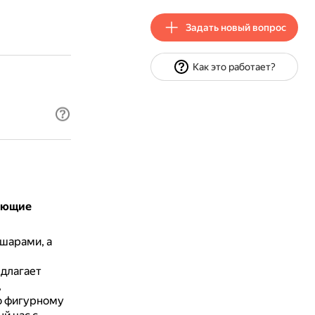
Задать новый вопрос
Как это работает?
дующие
шарами, а
едлагает
,
о фигурному