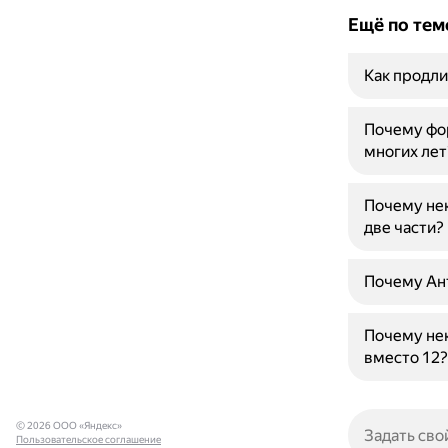
Ещё по тем
Как продли
Почему фор
многих лет
Почему нек
две части?
Почему Ант
Почему нек
вместо 12?
© 2026 ООО «Яндекс»
Пользовательское соглашение