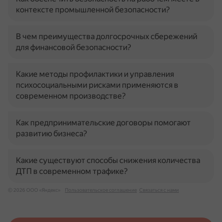
контексте промышленной безопасности?
В чем преимущества долгосрочных сбережений
для финансовой безопасности?
Какие методы профилактики и управления
психосоциальными рисками применяются в
современном производстве?
Как предпринимательские договоры помогают
развитию бизнеса?
Какие существуют способы снижения количества
ДТП в современном трафике?
© 2026 ООО «Яндекс»
Пользовательское соглашение
Связаться с нами