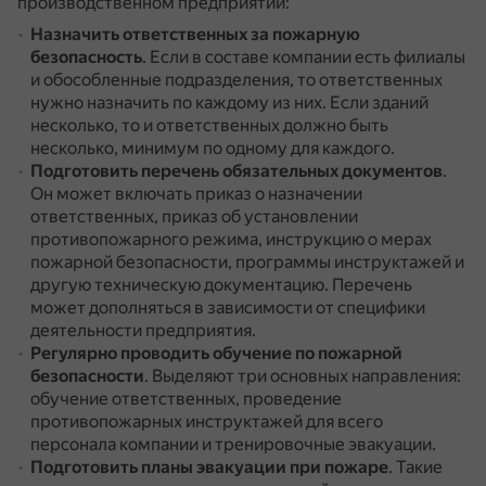
производственном предприятии:
Назначить ответственных за пожарную
безопасность
.
Если в составе компании есть филиалы
и обособленные подразделения, то ответственных
нужно назначить по каждому из них.
Если зданий
несколько, то и ответственных должно быть
несколько, минимум по одному для каждого.
Подготовить перечень обязательных документов
.
Он может включать приказ о назначении
ответственных, приказ об установлении
противопожарного режима, инструкцию о мерах
пожарной безопасности, программы инструктажей и
другую техническую документацию.
Перечень
может дополняться в зависимости от специфики
деятельности предприятия.
Регулярно проводить обучение по пожарной
безопасности
.
Выделяют три основных направления:
обучение ответственных, проведение
противопожарных инструктажей для всего
персонала компании и тренировочные эвакуации.
Подготовить планы эвакуации при пожаре
.
Такие