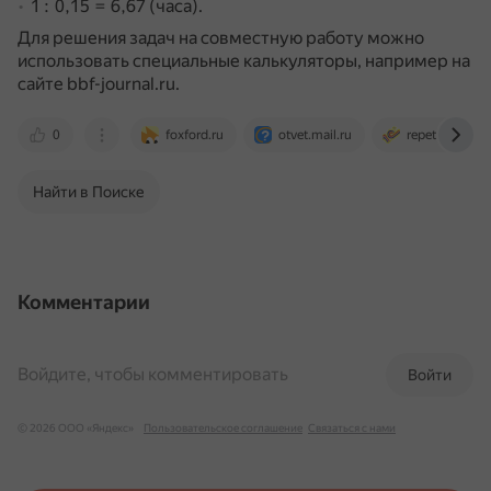
1 : 0,15 = 6,67 (часа).
Для решения задач на совместную работу можно
использовать специальные калькуляторы, например на
сайте bbf-journal.ru.
0
foxford.ru
otvet.mail.ru
repetitor.1c.ru
Найти в Поиске
Комментарии
Войдите, чтобы комментировать
Войти
© 2026 ООО «Яндекс»
Пользовательское соглашение
Связаться с нами