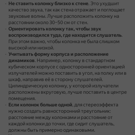
Не ставить колонку близко к стене
.
Это ухудшит
качество звука, так как стена отражает и поглощает
звуковые волны.
Лучше расположить колонку на
расстоянии около 30–50 см от стен.
Ориентировать колонку так, чтобы звук
воспроизводился туда, где находится слушатель
.
При этом важно, чтобы колонка не была слишком
высокой или низкой.
Учитывать форму корпуса и расположение
динамиков
.
Например, колонку в стандартном
кубическом корпусе с односторонней ориентацией
излучателей можно поставить в угол, на полку или в
шкаф, направив её в сторону слушателей.
Цилиндрическую колонку, у которой излучатели
расположены вкруговую, лучше поставить в центре
помещения.
Если колонок больше одной
, для стереоэффекта
нужно создать равносторонний треугольник:
расстояние между колонками и расстояние от
каждой колонки до точки, где сидит слушатель,
должны быть примерно одинаковыми.