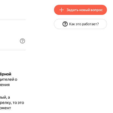
Задать новый вопрос
Как это работает?
чёрной
ителей о
ления
ый, а
елку, то это
момент