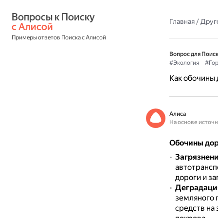
Вопросы к Поиску 
Главная
/
Друг
с Алисой
Примеры ответов Поиска с Алисой
Вопрос для Поиск
#Экология
#Го
Как обочины 
Алиса
На основе источ
Обочины дор
Загрязнени
автотрансп
дороги и з
Деградация
земляного 
средств на