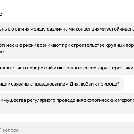
е
вные отличия между различными концепциями устойчивого
огические риски возникают при строительстве крупных по
в?
овные типы побережий и их экологические характеристики
иции связаны с празднованием Дня любви к природе?
еимущества регулярного проведения экологических мероп