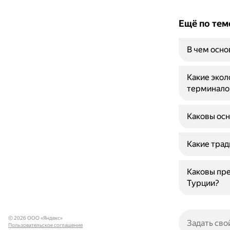
Ещё по тем
В чем осно
Какие экол
терминало
Каковы осн
Какие трад
Каковы пр
Турции?
© 2026 ООО «Яндекс»
Пользовательское соглашение