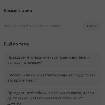
Комментарии
Войдите, чтобы комментировать
Войти
Ещё по теме
Правда ли, что лисы очень хитрые животные, и
если да, то почему?
Способны ли кошки затаить обиду и если да, то как
это проявляется?
Правда ли, что собаки не различают цвета, и если
да, то какие цвета они не могут отличить от
других?