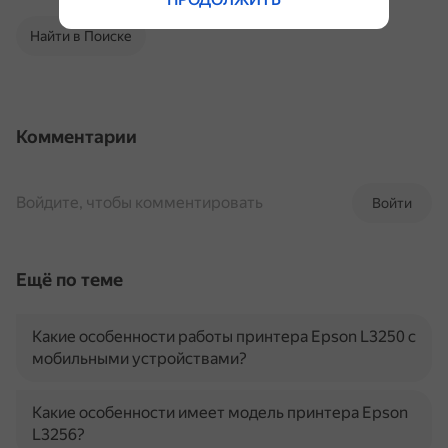
Найти в Поиске
Комментарии
Войдите, чтобы комментировать
Войти
Ещё по теме
Какие особенности работы принтера Epson L3250 с
мобильными устройствами?
Какие особенности имеет модель принтера Epson
L3256?