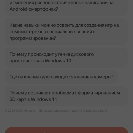
изменения расположения кнопок навигации на
Android-смартфонах?
Какие навыки можно освоить для создания игр на
компьютере без специальных знаний в
программировании?
Почему происходит утечка дискового
пространства в Windows 10
Где на клавиатуре находится клавиша камеры?
Почему возникает проблема с форматированием
SD карт в Windows 11
© 2026 ООО «Яндекс»
Пользовательское соглашение
Связаться с нами