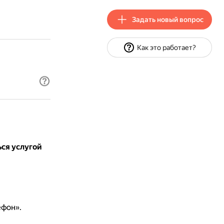
Задать новый вопрос
Как это работает?
ься услугой
фон».