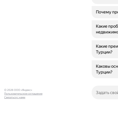
Почему про
Какие проб
недвижимо
Какие преи
Турции?
Каковы ос
Турции?
© 2026 ООО «Яндекс»
Пользовательское соглашение
Связаться с нами