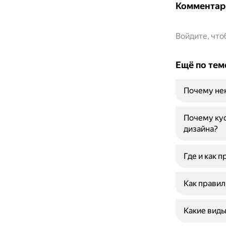
Комментар
Войдите, чт
Ещё по тем
Почему не
Почему ку
дизайна?
Где и как 
Как правил
Какие виды