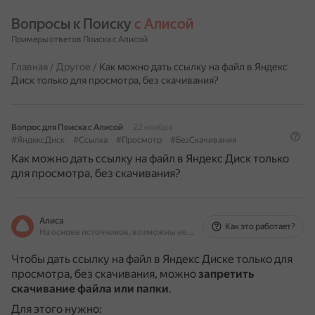
Вопросы к Поиску 
с Алисой
Примеры ответов Поиска с Алисой
Главная
/
Другое
/
Как можно дать ссылку на файл в Яндекс
Диск только для просмотра, без скачивания?
Вопрос для Поиска с Алисой
22 ноября
#ЯндексДиск
#Ссылка
#Просмотр
#БезСкачивания
Как можно дать ссылку на файл в Яндекс Диск только
для просмотра, без скачивания?
Алиса
Как это работает?
На основе источников, возможны неточности
Чтобы дать ссылку на файл в Яндекс Диске только для
просмотра, без скачивания, можно
запретить
скачивание файла или папки
.
Для этого нужно: