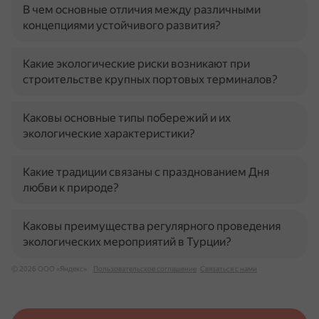
В чем основные отличия между различными
концепциями устойчивого развития?
Какие экологические риски возникают при
строительстве крупных портовых терминалов?
Каковы основные типы побережий и их
экологические характеристики?
Какие традиции связаны с празднованием Дня
любви к природе?
Каковы преимущества регулярного проведения
экологических мероприятий в Турции?
© 2026 ООО «Яндекс»
Пользовательское соглашение
Связаться с нами