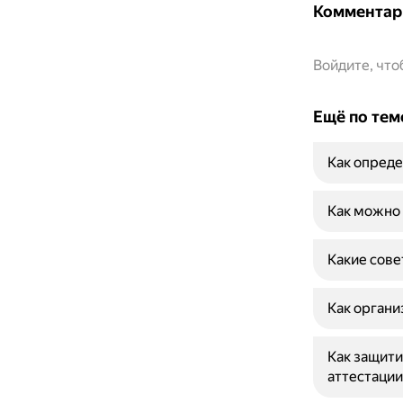
Комментар
Войдите, чт
Ещё по тем
Как опреде
Как можно 
Какие сове
Как органи
Как защити
аттестации