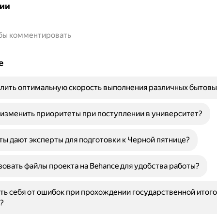
ии
обы комментировать
е
лить оптимальную скорость выполнения различных бытовы
изменить приоритеты при поступлении в университет?
ты дают эксперты для подготовки к Черной пятнице?
зовать файлы проекта на Behance для удобства работы?
ть себя от ошибок при прохождении государственной итог
?