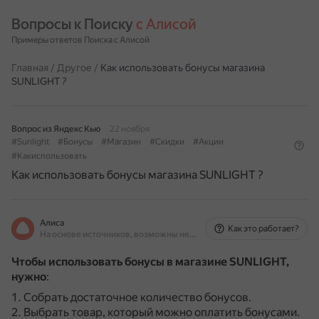
Вопросы к Поиску 
с Алисой
Примеры ответов Поиска с Алисой
Главная
/
Другое
/
Как использовать бонусы магазина
SUNLIGHT ?
Вопрос из Яндекс Кью
22 ноября
#Sunlight
#Бонусы
#Магазин
#Скидки
#Акции
#Какиспользовать
Как использовать бонусы магазина SUNLIGHT ?
Алиса
Как это работает?
На основе источников, возможны неточности
Чтобы использовать бонусы в магазине SUNLIGHT,
нужно
:
Собрать достаточное количество бонусов.
Выбрать товар, который можно оплатить бонусами.