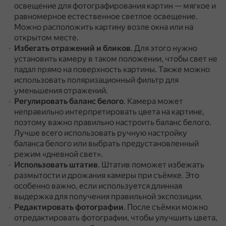
освещение для фотографирования картин — мягкое и
равномерное естественное светлое освещение.
Можно расположить картину возле окна или на
открытом месте.
Избегать отражений и бликов
.
Для этого нужно
установить камеру в таком положении, чтобы свет не
падал прямо на поверхность картины.
Также можно
использовать поляризационный фильтр для
уменьшения отражений.
Регулировать баланс белого
.
Камера может
неправильно интерпретировать цвета на картине,
поэтому важно правильно настроить баланс белого.
Лучше всего использовать ручную настройку
баланса белого или выбрать предустановленный
режим «дневной свет».
Использовать штатив
.
Штатив поможет избежать
размытости и дрожания камеры при съёмке.
Это
особенно важно, если используется длинная
выдержка для получения правильной экспозиции.
Редактировать фотографии
.
После съёмки можно
отредактировать фотографии, чтобы улучшить цвета,