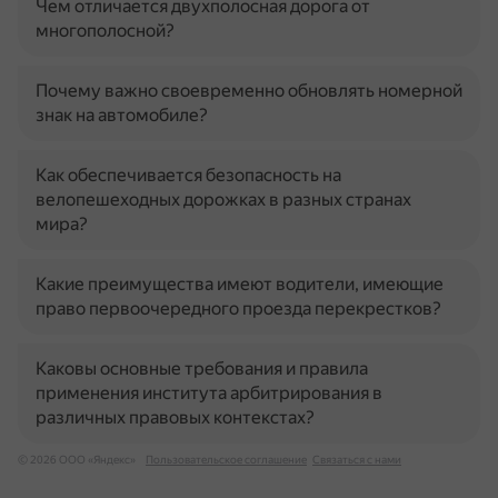
Чем отличается двухполосная дорога от
многополосной?
Почему важно своевременно обновлять номерной
знак на автомобиле?
Как обеспечивается безопасность на
велопешеходных дорожках в разных странах
мира?
Какие преимущества имеют водители, имеющие
право первоочередного проезда перекрестков?
Каковы основные требования и правила
применения института арбитрирования в
различных правовых контекстах?
© 2026 ООО «Яндекс»
Пользовательское соглашение
Связаться с нами