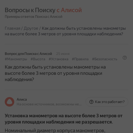
Вопросы к Поиску 
с Алисой
Примеры ответов Поиска с Алисой
Главная
/
Другое
/
Как должны быть установлены манометры
на высоте более 3 метров от уровня площадки наблюдения?
Вопрос для Поиска с Алисой
25 июня
#Манометры
#Высота
#Установка
#Правила
#Безопасность
Как должны быть установлены манометры на
высоте более 3 метров от уровня площадки
наблюдения?
Алиса
Как это работает?
На основе источников, возможны неточности
Установка манометров на высоте более 3 метров от
уровня площадки наблюдения не разрешается
.
Номинальный диаметр корпуса манометров,