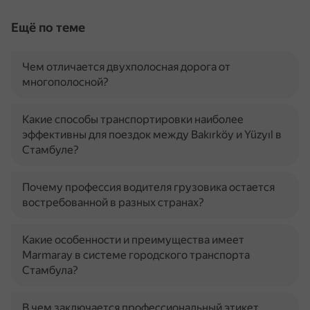
Ещё по теме
Чем отличается двухполосная дорога от
многополосной?
Какие способы транспортировки наиболее
эффективны для поездок между Bakırköy и Yüzyıl в
Стамбуле?
Почему профессия водителя грузовика остается
востребованной в разных странах?
Какие особенности и преимущества имеет
Marmaray в системе городского транспорта
Стамбула?
В чем заключается профессиональный этикет