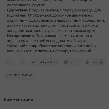
ресторанов и другие.
Дорожные
.
Предназначены, в первую очередь, для
водителей.
Отображают дорожное движение с
различными доступными и недоступными областями,
а также карты гостиниц, рынков и всего, что может
понадобиться человеку в самостоятельном пути.
Исторические
.
Показывают схемы наземных и
водных путешествий исследователей, карты
сражений с подробностями передвижения войск,
военные карты с датами и маршрутами армий.
0
ru.wikipedia.org
uchi.ru
travelask.ru
Найти в Поиске
Комментарии