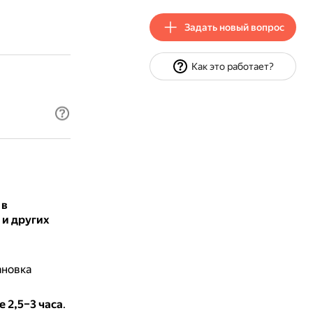
Задать новый вопрос
Как это работает?
 в
 и других
ановка
 2,5–3 часа
.