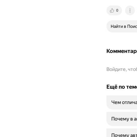
0
Найти в Пои
Комментар
Войдите, чт
Ещё по тем
Чем отлича
Почему в 
Почему авт