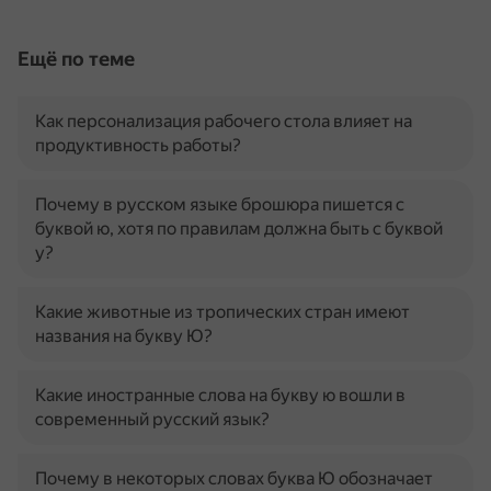
Ещё по теме
Как персонализация рабочего стола влияет на
продуктивность работы?
Почему в русском языке брошюра пишется с
буквой ю, хотя по правилам должна быть с буквой
у?
Какие животные из тропических стран имеют
названия на букву Ю?
Какие иностранные слова на букву ю вошли в
современный русский язык?
Почему в некоторых словах буква Ю обозначает