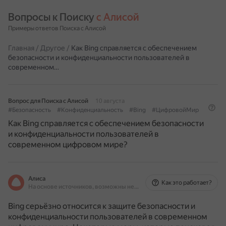
Вопросы к Поиску 
с Алисой
Примеры ответов Поиска с Алисой
Главная
/
Другое
/
Как Bing справляется с обеспечением
безопасности и конфиденциальности пользователей в
современном…
Вопрос для Поиска с Алисой
10 августа
#Безопасность
#Конфиденциальность
#Bing
#ЦифровойМир
Как Bing справляется с обеспечением безопасности
и конфиденциальности пользователей в
современном цифровом мире?
Алиса
Как это работает?
На основе источников, возможны неточности
Bing серьёзно относится к защите безопасности и
конфиденциальности пользователей в современном