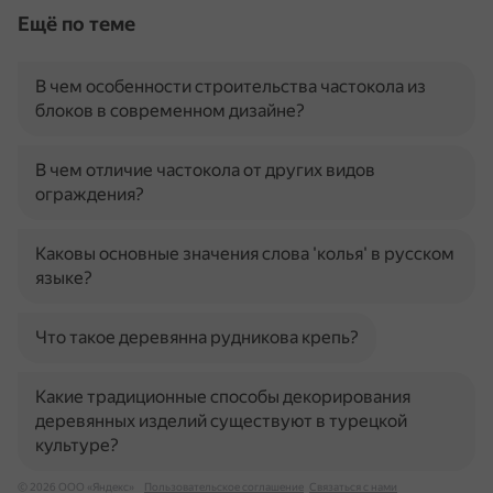
Ещё по теме
В чем особенности строительства частокола из
блоков в современном дизайне?
В чем отличие частокола от других видов
ограждения?
Каковы основные значения слова 'колья' в русском
языке?
Что такое деревянна рудникова крепь?
Какие традиционные способы декорирования
деревянных изделий существуют в турецкой
культуре?
© 2026 ООО «Яндекс»
Пользовательское соглашение
Связаться с нами