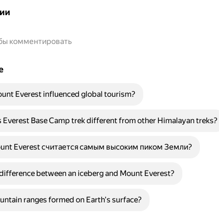
ии
обы комментировать
е
nt Everest influenced global tourism?
Everest Base Camp trek different from other Himalayan treks?
nt Everest считается самым высоким пиком Земли?
 difference between an iceberg and Mount Everest?
ntain ranges formed on Earth's surface?