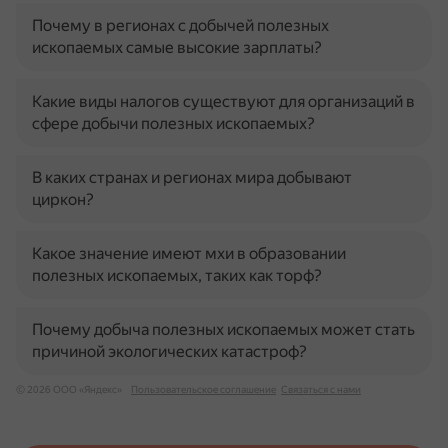
Почему в регионах с добычей полезных
ископаемых самые высокие зарплаты?
Какие виды налогов существуют для организаций в
сфере добычи полезных ископаемых?
В каких странах и регионах мира добывают
циркон?
Какое значение имеют мхи в образовании
полезных ископаемых, таких как торф?
Почему добыча полезных ископаемых может стать
причиной экологических катастроф?
© 2026 ООО «Яндекс»
Пользовательское соглашение
Связаться с нами