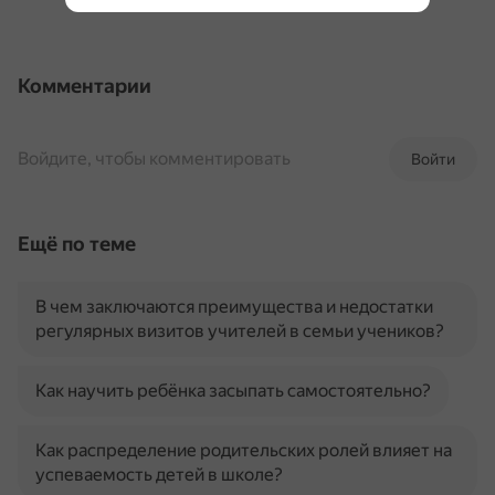
Комментарии
Войдите, чтобы комментировать
Войти
Ещё по теме
В чем заключаются преимущества и недостатки
регулярных визитов учителей в семьи учеников?
Как научить ребёнка засыпать самостоятельно?
Как распределение родительских ролей влияет на
успеваемость детей в школе?