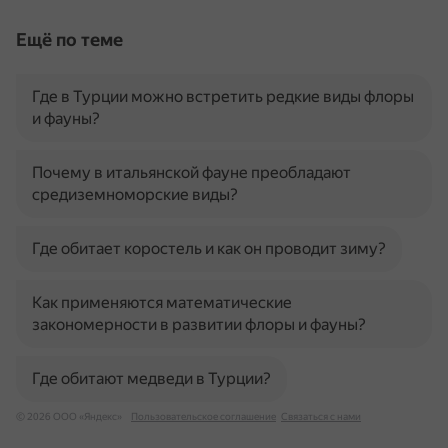
Ещё по теме
Где в Турции можно встретить редкие виды флоры
и фауны?
Почему в итальянской фауне преобладают
средиземноморские виды?
Где обитает коростель и как он проводит зиму?
Как применяются математические
закономерности в развитии флоры и фауны?
Где обитают медведи в Турции?
© 2026 ООО «Яндекс»
Пользовательское соглашение
Связаться с нами