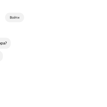
Войти
ора?