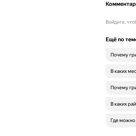
Комментар
Войдите, чт
Ещё по тем
Почему гри
В каких ме
Почему гр
В каких ра
Где можно 