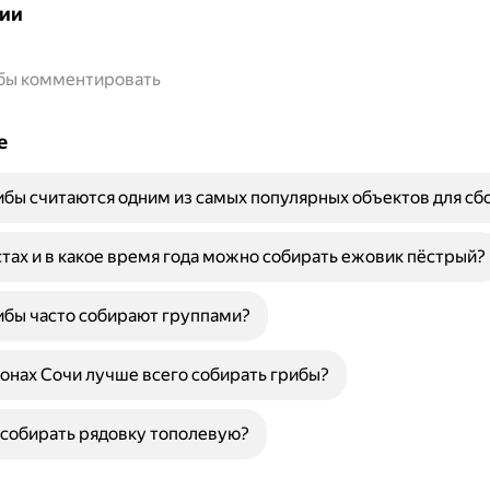
ии
обы комментировать
е
бы считаются одним из самых популярных объектов для сб
стах и в какое время года можно собирать ежовик пёстрый?
ибы часто собирают группами?
йонах Сочи лучше всего собирать грибы?
собирать рядовку тополевую?