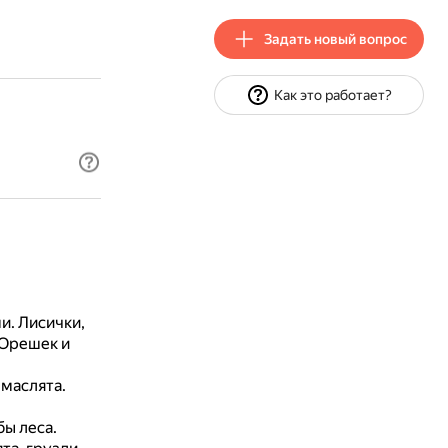
Задать новый вопрос
Как это работает?
ми.
Лисички,
 Орешек и
 маслята.
бы леса.