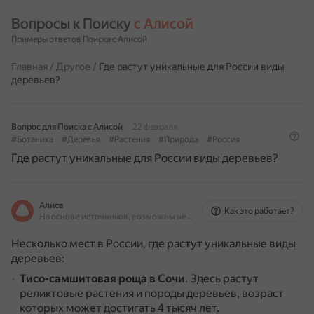
Вопросы к Поиску 
с Алисой
Примеры ответов Поиска с Алисой
Главная
/
Другое
/
Где растут уникальные для России виды
деревьев?
Вопрос для Поиска с Алисой
22 февраля
#Ботаника
#Деревья
#Растения
#Природа
#Россия
Где растут уникальные для России виды деревьев?
Алиса
Как это работает?
На основе источников, возможны неточности
Несколько мест в России, где растут уникальные виды
деревьев:
Тисо-самшитовая роща в Сочи
.
Здесь растут
реликтовые растения и породы деревьев, возраст
которых может достигать 4 тысяч лет.