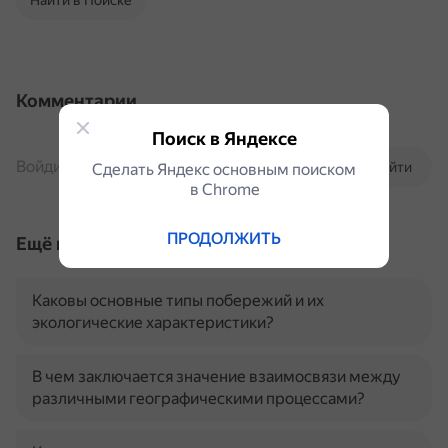
Найти в Поиске
Комментарии
Поиск в Яндексе
Войдите, чтобы комментировать
Войти
Сделать Яндекс основным поиском
в Сhrome
ПРОДОЛЖИТЬ
Ещё по теме
Каковы основные типы побережий и их
экологические характеристики?
В чем заключается значение взаимосвязи между
различными географическими процессами?