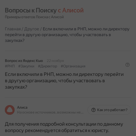
Вопросы к Поиску 
с Алисой
Примеры ответов Поиска с Алисой
Главная
/
Другое
/
Если включили в РНП, можно ли директору
перейти в другую организацию, чтобы участвовать в
закупках?
Вопрос из Яндекс Кью
22 ноября
#РНП
#Закупки
#Директор
#Организация
Если включили в РНП, можно ли директору перейти
в другую организацию, чтобы участвовать в
закупках?
Алиса
Как это работает?
На основе источников, возможны неточности
Для получения подробной консультации по данному
вопросу рекомендуется обратиться к юристу.