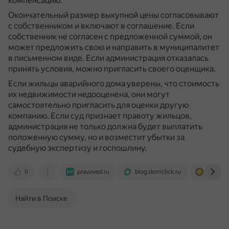
компенсацию.
Окончательный размер выкупной цены согласовывают
с собственником и включают в соглашение.
Если
собственник не согласен с предложенной суммой, он
может предложить свою и направить в муниципалитет
в письменном виде.
Если администрация отказалась
принять условия, можно пригласить своего оценщика.
Если жильцы аварийного дома уверены, что стоимость
их недвижимости недооценена, они могут
самостоятельно пригласить для оценки другую
компанию.
Если суд признает правоту жильцов,
администрация не только должна будет выплатить
положенную сумму, но и возместит убытки за
судебную экспертизу и госпошлину.
0
pravoved.ru
blog.domclick.ru
realty.ya
Найти в Поиске