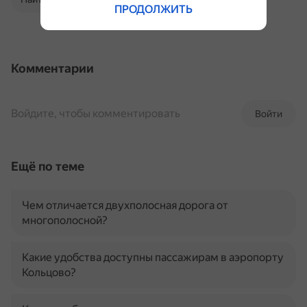
ПРОДОЛЖИТЬ
Комментарии
Войдите, чтобы комментировать
Войти
Ещё по теме
Чем отличается двухполосная дорога от
многополосной?
Какие удобства доступны пассажирам в аэропорту
Кольцово?