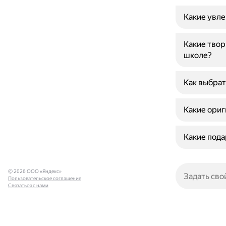
Какие увл
Какие твор
школе?
Как выбрат
Какие ориг
Какие пода
© 2026 ООО «Яндекс»
Пользовательское соглашение
Связаться с нами