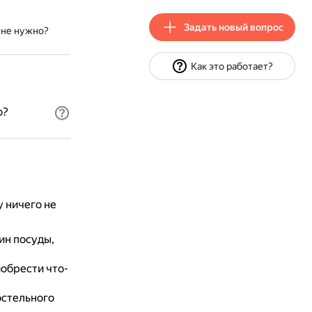
Задать новый вопрос
 не нужно?
Как это работает?
о?
 ничего не
ин посуды,
обрести что-
остельного