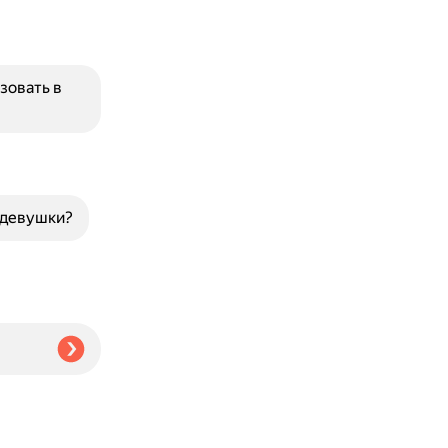
зовать в
 девушки?