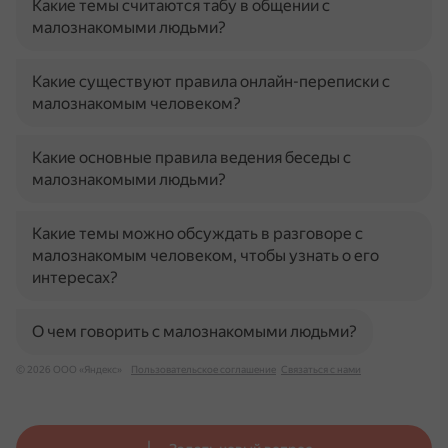
Какие темы считаются табу в общении с
малознакомыми людьми?
Какие существуют правила онлайн-переписки с
малознакомым человеком?
Какие основные правила ведения беседы с
малознакомыми людьми?
Какие темы можно обсуждать в разговоре с
малознакомым человеком, чтобы узнать о его
интересах?
О чем говорить с малознакомыми людьми?
© 2026 ООО «Яндекс»
Пользовательское соглашение
Связаться с нами