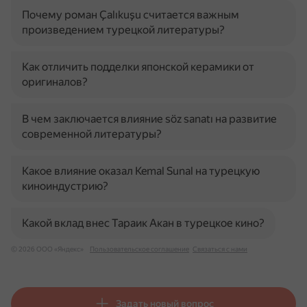
Почему роман Çalıkuşu считается важным
произведением турецкой литературы?
Как отличить подделки японской керамики от
оригиналов?
В чем заключается влияние söz sanatı на развитие
современной литературы?
Какое влияние оказал Kemal Sunal на турецкую
киноиндустрию?
Какой вклад внес Тараик Акан в турецкое кино?
© 2026 ООО «Яндекс»
Пользовательское соглашение
Связаться с нами
Задать новый вопрос