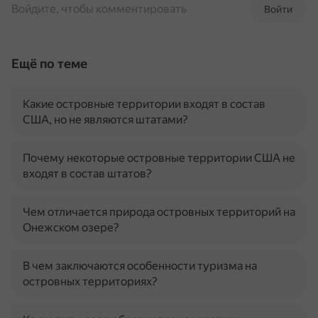
Войдите, чтобы комментировать
Войти
Ещё по теме
Какие островные территории входят в состав
США, но не являются штатами?
Почему некоторые островные территории США не
входят в состав штатов?
Чем отличается природа островных территорий на
Онежском озере?
В чем заключаются особенности туризма на
островных территориях?