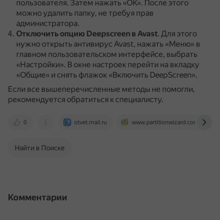
пользователя.
Затем нажать «ОК».
После этого
можно удалить папку, не требуя прав
администратора.
Отключить опцию Deepscreen в Avast
.
Для этого
нужно открыть антивирус Avast, нажать «Меню» в
главном пользовательском интерфейсе, выбрать
«Настройки».
В окне настроек перейти на вкладку
«Общие» и снять флажок «Включить DeepScreen».
Если все вышеперечисленные методы не помогли,
рекомендуется обратиться к специалисту.
0
otvet.mail.ru
www.partitionwizard.com
Найти в Поиске
Комментарии