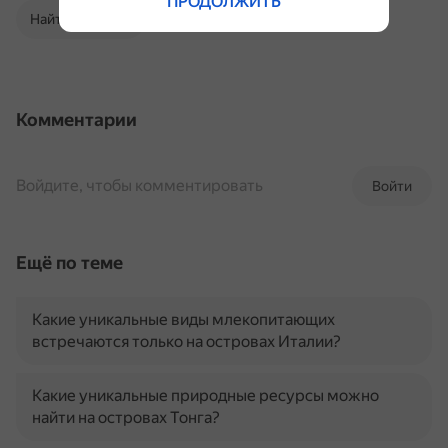
ПРОДОЛЖИТЬ
Найти в Поиске
Комментарии
Войдите, чтобы комментировать
Войти
Ещё по теме
Какие уникальные виды млекопитающих
встречаются только на островах Италии?
Какие уникальные природные ресурсы можно
найти на островах Тонга?