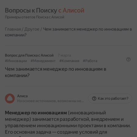
Вопросы к Поиску 
с Алисой
Примеры ответов Поиска с Алисой
Главная
/
Другое
/
Чем занимается менеджер по инновациям в
компании?
Вопрос для Поиска с Алисой
7 марта
#Инновации
#Менеджмент
#Компания
#Работа
Чем занимается менеджер по инновациям в
компании?
Алиса
Как это работает?
На основе источников, возможны неточности
Менеджер по инновациям
(инновационный
менеджер) занимается разработкой, внедрением и
управлением инновационными проектами в компании.
Его основная задача — создание условий для