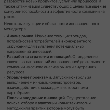
разработки новых продуктов, услуг или процессов, а
также оптимизация существующих с целью повышения
конкурентоспособности и эффективности компании на
рынке.
Некоторые функции и обязанности инновационного
менеджера:
Анализ рынка
.
Изучение текущих трендов,
потребностей потребителей и конкурентного
окружения для выявления потенциальных
направлений инноваций.
Разработка стратегии инноваций
.
Определение
ключевых направлений инновационной деятельности
компании на основе анализа рынка и внутренних
ресурсов.
Управление проектами
.
Запуск и контроль за
выполнением инновационных проектов,
взаимодействие с командами и сторонними
партнёрами.
Поиск и внедрение инноваций
.
Осуществление
поиска, отбора и адаптации новых технологий,
методик или практик, которые могут быть