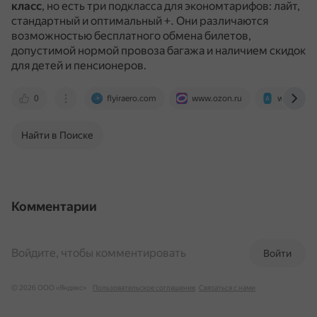
класс
, но есть три подкласса для экономтарифов: лайт,
стандартный и оптимальный +.
Они различаются
возможностью бесплатного обмена билетов,
допустимой нормой провоза багажа и наличием скидок
для детей и пенсионеров.
0
flyiraero.com
www.ozon.ru
www.agent
Найти в Поиске
Комментарии
Войдите, чтобы комментировать
Войти
© 2026 ООО «Яндекс»
Пользовательское соглашение
Связаться с нами