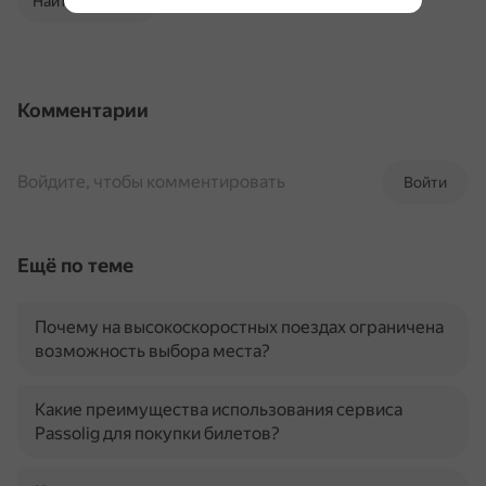
Найти в Поиске
Комментарии
Войдите, чтобы комментировать
Войти
Ещё по теме
Почему на высокоскоростных поездах ограничена
возможность выбора места?
Какие преимущества использования сервиса
Passolig для покупки билетов?