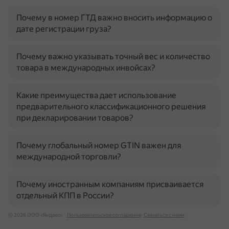
Почему в номер ГТД важно вносить информацию о
дате регистрации груза?
Почему важно указывать точный вес и количество
товара в международных инвойсах?
Какие преимущества дает использование
предварительного классификационного решения
при декларировании товаров?
Почему глобальный номер GTIN важен для
международной торговли?
Почему иностранным компаниям присваивается
отдельный КПП в России?
© 2026 ООО «Яндекс»
Пользовательское соглашение
Связаться с нами