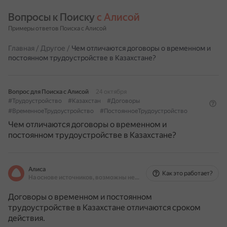
Вопросы к Поиску 
с Алисой
Примеры ответов Поиска с Алисой
Главная
/
Другое
/
Чем отличаются договоры о временном и
постоянном трудоустройстве в Казахстане?
Вопрос для Поиска с Алисой
24 октября
#Трудоустройство
#Казахстан
#Договоры
#ВременноеТрудоустройство
#ПостоянноеТрудоустройство
Чем отличаются договоры о временном и
постоянном трудоустройстве в Казахстане?
Алиса
Как это работает?
На основе источников, возможны неточности
Договоры о временном и постоянном
трудоустройстве в Казахстане отличаются сроком
действия.