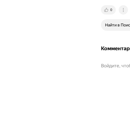
0
Найти в Пои
Комментар
Войдите, чт