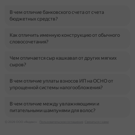
В чем отличие банковского счета от счета
бюджетных средств?
Как отличить именную конструкцию от обычного
словосочетания?
Чем отличается сыр кашкавал от других мягких
сыров?
В чем отличие уплаты взносов ИП на ОСНО от
упрощенной системы налогообложения?
В чем отличие между увлажняющими и
питательными шампунями для волос?
© 2026 ООО «Яндекс»
Пользовательское соглашение
Связаться с нами